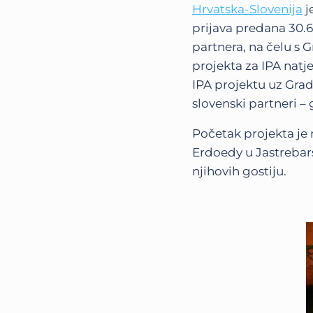
Hrvatska-Slovenija
j
prijava predana 30.6.
partnera, na čelu s
projekta za IPA natje
IPA projektu uz Grad
slovenski partneri – 
Početak projekta je
Erdoedy u Jastrebars
njihovih gostiju.