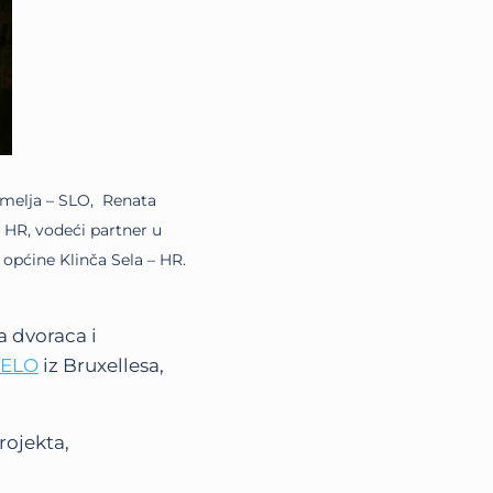
nomelja – SLO, Renata
 HR, vodeći partner u
 općine Klinča Sela – HR.
a dvoraca i
ELO
iz Bruxellesa,
rojekta,